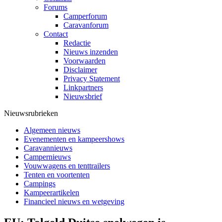
Forums
Camperforum
Caravanforum
Contact
Redactie
Nieuws inzenden
Voorwaarden
Disclaimer
Privacy Statement
Linkpartners
Nieuwsbrief
Nieuwsrubrieken
Algemeen nieuws
Evenementen en kampeershows
Caravannieuws
Campernieuws
Vouwwagens en tenttrailers
Tenten en voortenten
Campings
Kampeerartikelen
Financieel nieuws en wetgeving