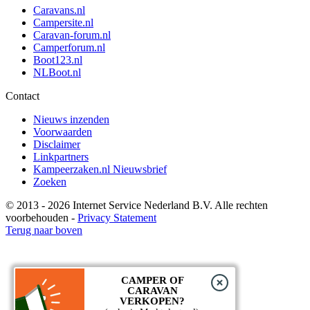
Caravans.nl
Campersite.nl
Caravan-forum.nl
Camperforum.nl
Boot123.nl
NLBoot.nl
Contact
Nieuws inzenden
Voorwaarden
Disclaimer
Linkpartners
Kampeerzaken.nl Nieuwsbrief
Zoeken
©
2013 - 2026 Internet Service Nederland B.V. Alle rechten
voorbehouden -
Privacy Statement
Terug naar boven
CAMPER OF
CARAVAN
VERKOPEN?