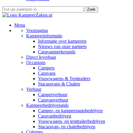
Menu
Voorpagina
Kampeerinformatie
Informatie over kamperen
Nieuws van onze partners
Caravanmerkengids
Direct leverbaar
Occasions
Campers
Caravans
Vouwwagens & Tenttrailers
Stacaravans & Chalets
Verhuur
Camperverhuur
Caravanverhuur
Kampeerbedrijvengids
Camper- en kampeerautobedrijven
Caravanbedrijven
Vouwwagen- en tenttrailerbedrijven
Stacaravan- en chaletbedrijven
Columns